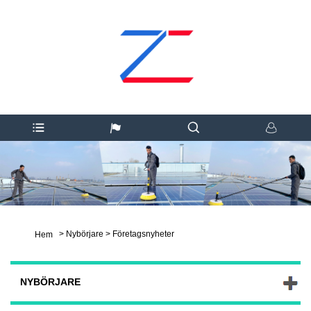
>
Nybörjare
>
Företagsnyheter
Hem
NYBÖRJARE