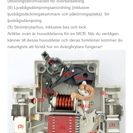
utlösningsströmvärdet för överbelastning.
(8) Ljusbågsdämpningsanordning (inklusive
ljusbågssläckningskammare och påkörningsplatta): för
ljusbågsdämpning.
(9) Strömbrytarhus, inklusive bas och lock.
Artiklar ovan är huvuddelarna för en MCB. När du verkligen
känner till dessa huvuddelar och deras funktioner kommer du
naturligtvis att förstå hur en dvärgbrytare fungerar!