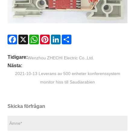
Facebook
X
WhatsApp
Pinterest
LinkedIn
Share
Tidigare:
Wenzhou ZHECHI Electric Co.,Ltd.
Nästa:
2021-10-13 Leverans av 500 enheter konferenssystem
monitor hiss till Saudiarabien
Skicka förfrågan