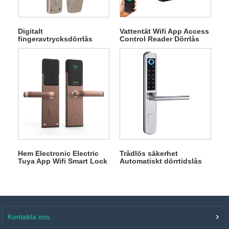
Digitalt
Vattentät Wifi App Access
fingeravtrycksdörrlås
Control Reader Dörrlås
Hem Electronic Electric
Trådlös säkerhet
Tuya App Wifi Smart Lock
Automatiskt dörrtidslås
Kontakta oss