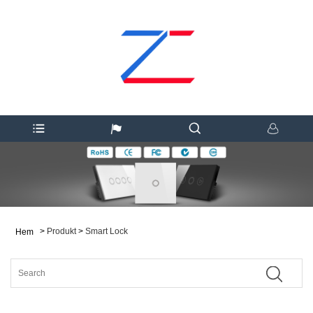
>
Produkt
>
Smart Lock
Hem