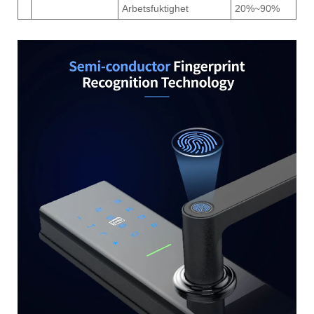
Arbetsfuktighet
20%~90%