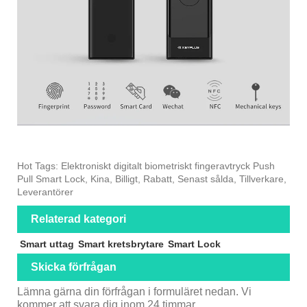
Hot Tags: Elektroniskt digitalt biometriskt fingeravtryck Push
Pull Smart Lock, Kina, Billigt, Rabatt, Senast sålda, Tillverkare,
Leverantörer
Relaterad kategori
Smart uttag
Smart kretsbrytare
Smart Lock
Skicka förfrågan
Lämna gärna din förfrågan i formuläret nedan. Vi
kommer att svara dig inom 24 timmar.